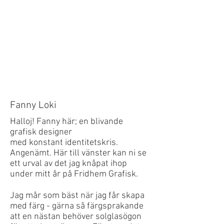
Fanny Loki
Halloj! Fanny här; en blivande
grafisk designer
med konstant identitetskris.
Angenämt. Här till vänster kan ni se
ett urval av det jag knåpat ihop
under mitt år på Fridhem Grafisk.
Jag mår som bäst när jag får skapa
med färg - gärna så färgsprakande
att en nästan behöver solglasögon